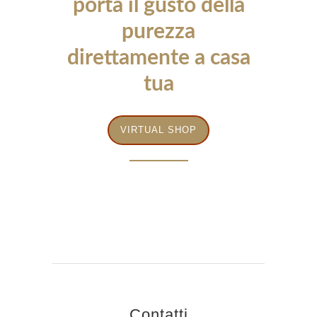
porta il gusto della
purezza
direttamente a casa
tua
VIRTUAL SHOP
Contatti