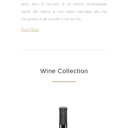
tanto altro. Il racconto di un mondo strettamente
legato alla natura, ai suoi magici paesaggi, alla vita
che genera e gli incontri a cui da vita…
Read More
Wine Collection