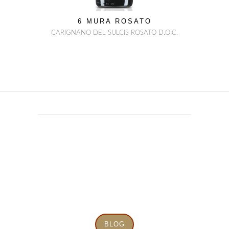
6 MURA ROSATO
CARIGNANO DEL SULCIS ROSATO D.O.C.
il nostro viaggio
tra terra, vita e
purezza
BLOG