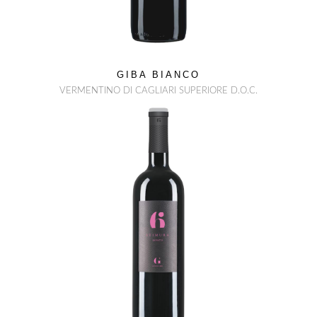
GIBA BIANCO
VERMENTINO DI CAGLIARI SUPERIORE D.O.C.