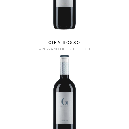
GIBA ROSSO
CARIGNANO DEL SULCIS D.O.C.