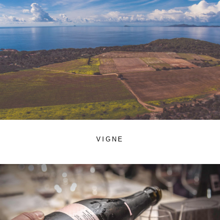
VIGNE