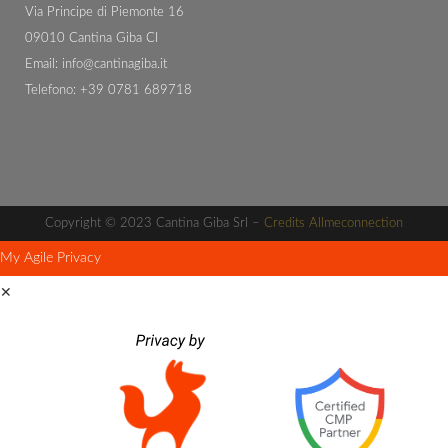
Via Principe di Piemonte 16
09010 Cantina Giba CI
Email:
info@cantinagiba.it
Telefono: +39 0781 689718
Copyright © 2023 Cantina Giba Srl –
Credits Allmeconnection
My Agile Privacy
✕