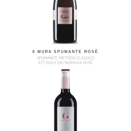
6 MURA SPUMANTE ROSÈ
SPUMANTE METODO CLASSICO
IGT ISOLA DEI NURAGHI ROSÈ